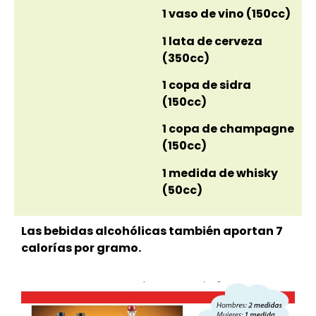
1 vaso de vino (150cc)
1 lata de cerveza
(350cc)
1 copa de sidra
(150cc)
1 copa de champagne
(150cc)
1 medida de whisky
(50cc)
Las bebidas alcohólicas también aportan 7
calorías por gramo.