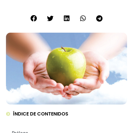
ÍNDICE DE CONTENIDOS