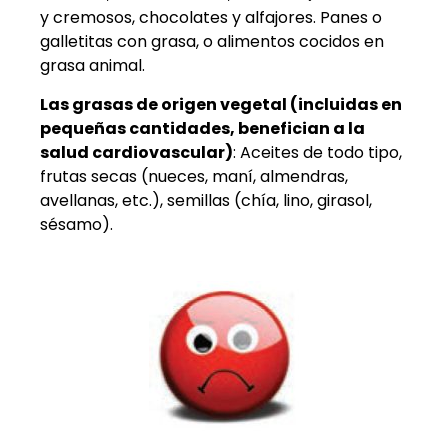
y cremosos, chocolates y alfajores. Panes o
galletitas con grasa, o alimentos cocidos en
grasa animal.
Las grasas de origen vegetal (incluidas en
pequeñas cantidades, benefician a la
salud cardiovascular)
: Aceites de todo tipo,
frutas secas (nueces, maní, almendras,
avellanas, etc.), semillas (chía, lino, girasol,
sésamo).