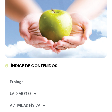
ÍNDICE DE CONTENIDOS
Prólogo
LA DIABETES
ACTIVIDAD FÍSICA