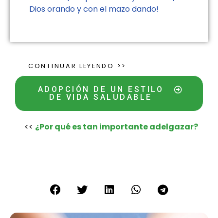
Dios orando y con el mazo dando!
CONTINUAR LEYENDO >>
ADOPCIÓN DE UN ESTILO
DE VIDA SALUDABLE
<<
¿Por qué es tan importante adelgazar?