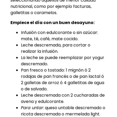
seleccionando aquellos de menor calidad
nutricional, como por ejemplo facturas,
galletitas o caramelos.
Empiece el día con un buen desayuno:
Infusión con edulcorante o sin azúcar:
mate, té, café, mate cocido.
Leche descremada, para cortar o
realizar la infusión.
La leche se puede reemplazar por yogur
descremado.
Pan fresco o tostado: 1 mignón ó 2
rodajas de pan francés o de pan lactal ó
2 galletas de arroz ó 4 galletitas de agua
o de salvado.
Leche descremada con 2 cucharadas de
avena y edulcorante.
Para untar
: queso untable descremado o
ricota descremada o mermelada light.