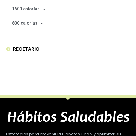
1600 calorías
800 calorías
RECETARIO
Estrategias para prevenir la Diabetes Tipo 2 y optimizar su