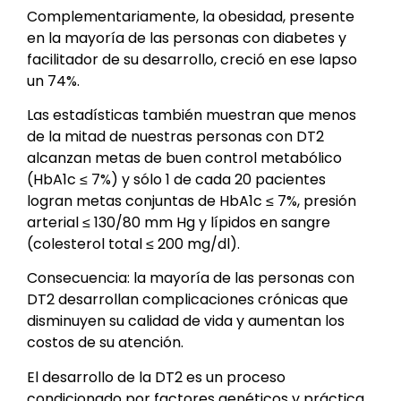
Complementariamente, la obesidad, presente
en la mayoría de las personas con diabetes y
facilitador de su desarrollo, creció en ese lapso
un 74%.
Las estadísticas también muestran que menos
de la mitad de nuestras personas con DT2
alcanzan metas de buen control metabólico
(HbA1c ≤ 7%) y sólo 1 de cada 20 pacientes
logran metas conjuntas de HbA1c ≤ 7%, presión
arterial ≤ 130/80 mm Hg y lípidos en sangre
(colesterol total ≤ 200 mg/dl).
Consecuencia: la mayoría de las personas con
DT2 desarrollan complicaciones crónicas que
disminuyen su calidad de vida y aumentan los
costos de su atención.
El desarrollo de la DT2 es un proceso
condicionado por factores genéticos y práctica