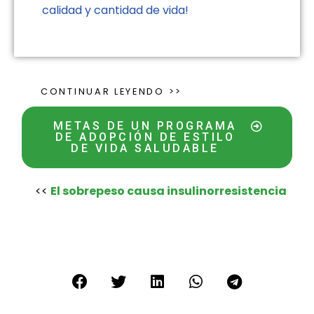
calidad y cantidad de vida!
CONTINUAR LEYENDO >>
METAS DE UN PROGRAMA
DE ADOPCIÓN DE ESTILO
DE VIDA SALUDABLE
<<
El sobrepeso causa insulinorresistencia