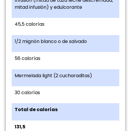
Infusión (mitad de taza leche descremada,
mitad infusión) y edulcorante
45,5 calorías
1/2 mignón blanco o de salvado
56 calorías
Mermelada light (2 cucharaditas)
30 calorías
Total de calorías
131,5