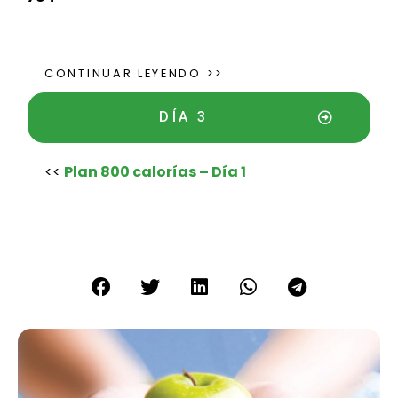
CONTINUAR LEYENDO >>
DÍA 3
<<
Plan 800 calorías – Día 1