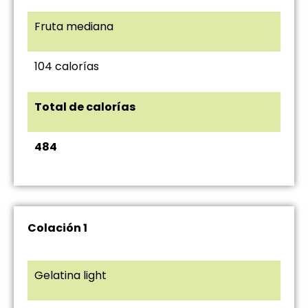
Fruta mediana
104 calorías
Total de calorías
484
Colación 1
Gelatina light