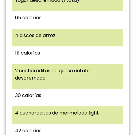
Yogur descremado (1 taza)
65 calorías
4 discos de arroz
111 calorías
2 cucharaditas de queso untable
descremado
30 calorías
4 cucharaditas de mermelada light
42 calorías