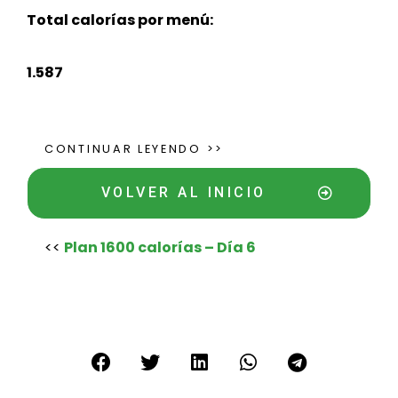
Total calorías por menú:
1.587
CONTINUAR LEYENDO >>
VOLVER AL INICIO
<<
Plan 1600 calorías – Día 6