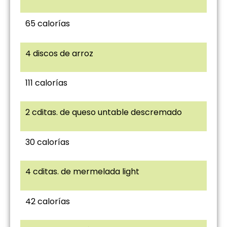
65 calorías
4 discos de arroz
111 calorías
2 cditas. de queso untable descremado
30 calorías
4 cditas. de mermelada light
42 calorías