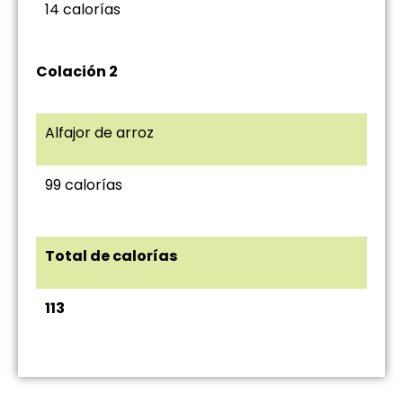
14 calorías
Colación 2
Alfajor de arroz
99 calorías
Total de calorías
113